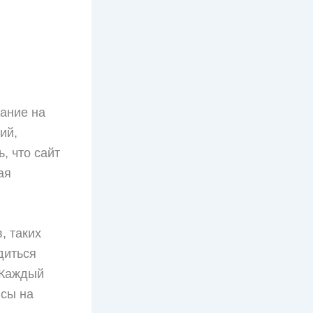
ание на
ий,
, что сайт
ая
, таких
диться
 Каждый
нсы на