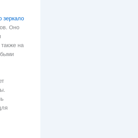
о зеркало
ов. Оно
и
 также на
юбыми
ет
ы.
нь
для