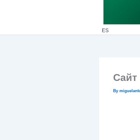
ES
Сайт
By
miguelant