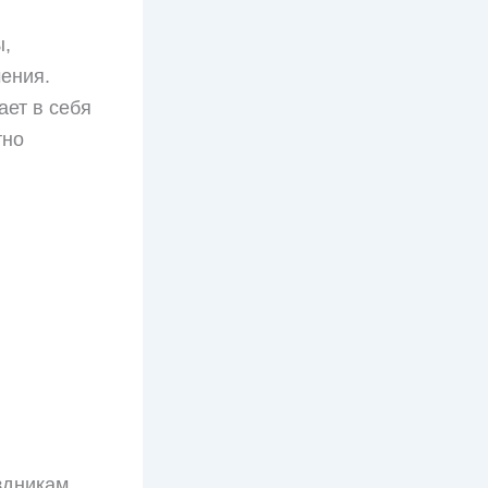
ы,
ения.
ает в себя
тно
здникам