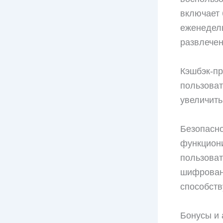
включает
еженедел
развлечен
Кэшбэк-п
пользоват
увеличить
Безопасно
функциони
пользоват
шифрован
способств
Бонусы и 