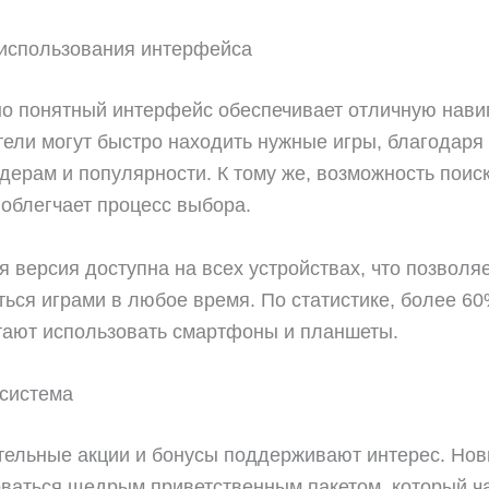
 использования интерфейса
о понятный интерфейс обеспечивает отличную нави
ели могут быстро находить нужные игры, благодаря
дерам и популярности. К тому же, возможность поис
облегчает процесс выбора.
 версия доступна на всех устройствах, что позволя
ься играми в любое время. По статистике, более 60
тают использовать смартфоны и планшеты.
 система
ельные акции и бонусы поддерживают интерес. Нов
ваться щедрым приветственным пакетом, который ч