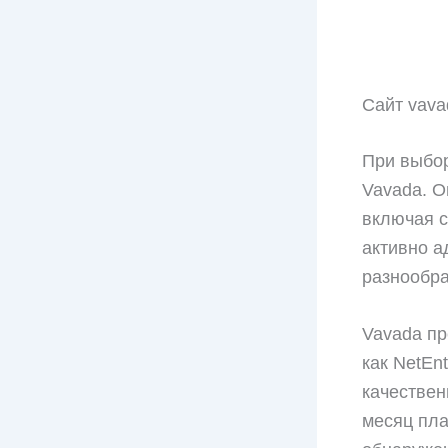
Сайт vava
При выбор
Vavada. О
включая с
активно а
разнообра
Vavada пр
как NetEn
качествен
месяц пла