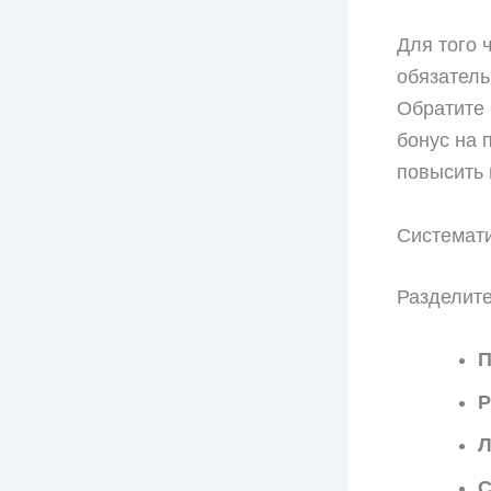
Для того 
обязатель
Обратите 
бонус на 
повысить
Системат
Разделите
П
Р
Л
С