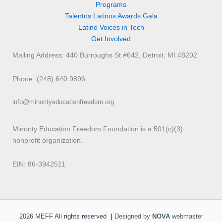
Programs
Talentos Latinos Awards Gala
Latino Voices in Tech
Get Involved
Mailing Address: 440 Burroughs St #642, Detroit, MI 48202
Phone: (248) 640 9896
info@minorityeducationfreedom.org
Minority Education Freedom Foundation is a 501(c)(3)
nonprofit organization.
EIN: 86-3942511
2026 MEFF All rights reserved
|
Designed by
NOVA
webmaster