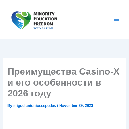
Skip
to
content
Преимущества Casino-X
и его особенности в
2026 году
By
miguelantoniocespedes
/
November 29, 2023