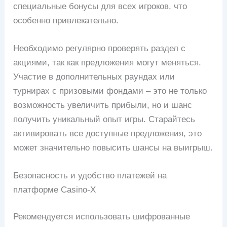
специальные бонусы для всех игроков, что
особенно привлекательно.
Необходимо регулярно проверять раздел с
акциями, так как предложения могут меняться.
Участие в дополнительных раундах или
турнирах с призовыми фондами – это не только
возможность увеличить прибыли, но и шанс
получить уникальный опыт игры. Старайтесь
активировать все доступные предложения, это
может значительно повысить шансы на выигрыш.
Безопасность и удобство платежей на
платформе Casino-X
Рекомендуется использовать шифрованные