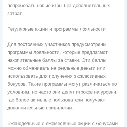
попробовать новые игры без дополнительных
затрат.
Регулярные акции и программы лояльности
Для постоянных участников предусмотрены
программы лояльности, которые предлагают
накопительные баллы за ставки. Эти баллы
можно обменивать на реальные деньги или
использовать для получения эксклюзивных
бонусов. Такие программы могут различаться по
условиям, но часто они делят игроков на уровни,
где более активные пользователи получают
дополнительные привилегии.
Еженедельные и ежемесячные акции с бонусами