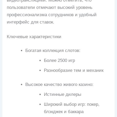
видеотрансляцией. Можно отметить, что
пользователи отмечают высокий уровень
профессионализма сотрудников и удобный
интерфейс для ставок.
Ключевые характеристики
Богатая коллекция слотов:
Более 2500 игр
Разнообразие тем и механик
Высокое качество живого казино:
Истинные дилеры
Широкий выбор игр: покер,
блэкджек и баккара