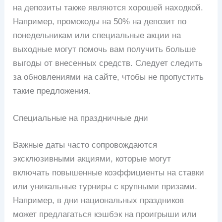
на депозиты также являются хорошей находкой.
Например, промокоды на 50% на депозит по
понедельникам или специальные акции на
выходные могут помочь вам получить больше
выгоды от внесенных средств. Следует следить
за обновлениями на сайте, чтобы не пропустить
такие предложения.
Специальные на праздничные дни
Важные даты часто сопровождаются
эксклюзивными акциями, которые могут
включать повышенные коэффициенты на ставки
или уникальные турниры с крупными призами.
Например, в дни национальных праздников
может предлагаться кэшбэк на проигрыши или