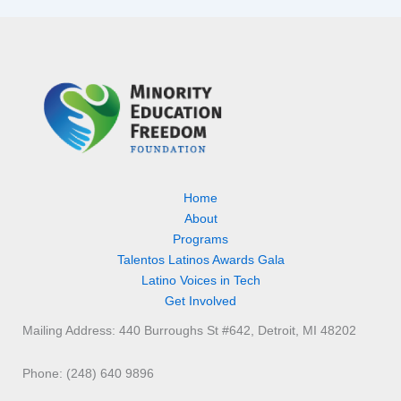
Home
About
Programs
Talentos Latinos Awards Gala
Latino Voices in Tech
Get Involved
Mailing Address: 440 Burroughs St #642, Detroit, MI 48202
Phone: (248) 640 9896