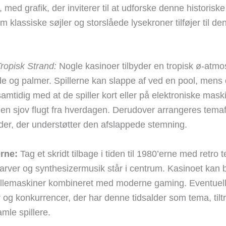
 med grafik, der inviterer til at udforske denne historiske
m klassiske søjler og storslåede lysekroner tilføjer til den
ropisk Strand:
Nogle kasinoer tilbyder en tropisk ø-atm
e og palmer. Spillerne kan slappe af ved en pool, mens
samtidig med at de spiller kort eller på elektroniske mask
r en sjov flugt fra hverdagen. Derudover arrangeres tema
er, der understøtter den afslappede stemning.
erne:
Tag et skridt tilbage i tiden til 1980’erne med retro 
arver og synthesizermusik står i centrum. Kasinoet kan 
illemaskiner kombineret med moderne gaming. Eventuel
r og konkurrencer, der har denne tidsalder som tema, til
mle spillere.