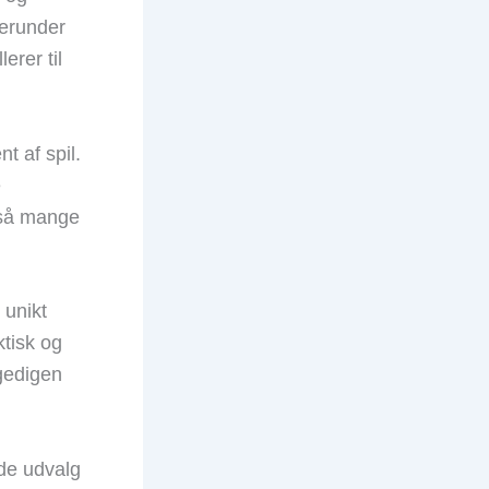
herunder
erer til
t af spil.
e
gså mange
 unikt
ktisk og
 gedigen
de udvalg