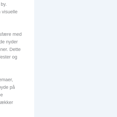
 by.
 visuelle
osfære med
 de nyder
iner. Dette
fester og
temaer,
byde på
le
trækker