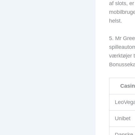
af slots, e
mobilbruge
helst.
5. Mr Gree
spilleauto
værktøjer t
Bonussekal
Casi
LeoVeg
Unibet
Danske 