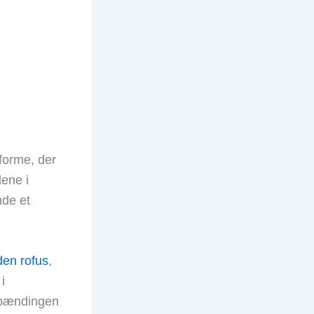
tforme, der
lene i
nde et
den rofus
,
i
 spændingen