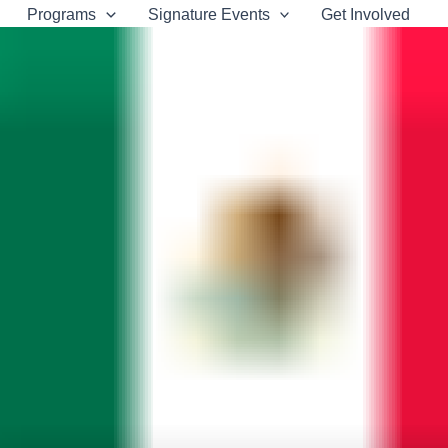
Programs
Signature Events
Get Involved