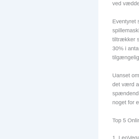
ved væddem
Eventyret 
spillemask
tiltrækker 
30% i antal
tilgængeli
Uanset om 
det værd a
spændende i
noget for 
Top 5 Onli
1. LeoVega