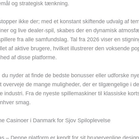
ål og strategisk tænkning.
stopper ikke der; med et konstant skiftende udvalg af te
iner og live dealer-spil, skabes der en dynamisk atmosfæ
spillere fra alle samfundslag. Tal fra 2026 viser en stigni
let af aktive brugere, hvilket illustrerer den voksende po
ghed af disse platforme.
du nyder at finde de bedste bonusser eller udforske nye 
t overveje de mange muligheder, der er tilgængelige i d
ndustri. Fra de nyeste spillemaskiner til klassiske korts
enhver smag.
ne Casinoer i Danmark for Sjov Spiloplevelse
s – Denne platform er kendt for sit brugervenlige desig