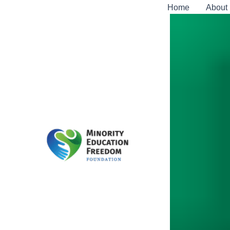
Skip
Home
About
to
content