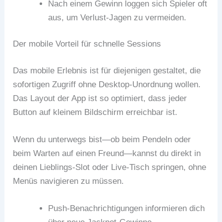
Nach einem Gewinn loggen sich Spieler oft
aus, um Verlust‑Jagen zu vermeiden.
Der mobile Vorteil für schnelle Sessions
Das mobile Erlebnis ist für diejenigen gestaltet, die
sofortigen Zugriff ohne Desktop‑Unordnung wollen.
Das Layout der App ist so optimiert, dass jeder
Button auf kleinem Bildschirm erreichbar ist.
Wenn du unterwegs bist—ob beim Pendeln oder
beim Warten auf einen Freund—kannst du direkt in
deinen Lieblings‑Slot oder Live‑Tisch springen, ohne
Menüs navigieren zu müssen.
Push‑Benachrichtigungen informieren dich