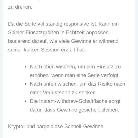
zu drehen.
Da die Seite vollständig responsive ist, kann ein
Spieler Einsatzgrößen in Echtzeit anpassen,
basierend darauf, wie viele Gewinne er während
seiner kurzen Session erzielt hat.
Nach oben wischen, um den Einsatz zu
erhöhen, wenn man eine Serie verfolgt.
Nach unten wischen, um das Risiko nach
einer Verlustserie zu senken.
Die Instant‑withdraw‑Schaltfläche sorgt
dafür, dass Gewinne gesichert bleiben.
Krypto‑ und bargeldlose Schnell‑Gewinne