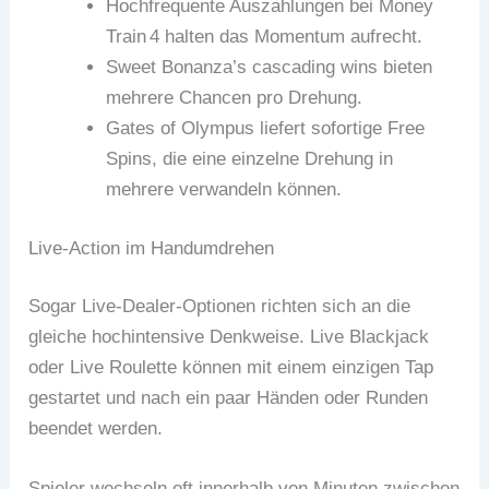
Hochfrequente Auszahlungen bei Money
Train 4 halten das Momentum aufrecht.
Sweet Bonanza’s cascading wins bieten
mehrere Chancen pro Drehung.
Gates of Olympus liefert sofortige Free
Spins, die eine einzelne Drehung in
mehrere verwandeln können.
Live‑Action im Handumdrehen
Sogar Live‑Dealer-Optionen richten sich an die
gleiche hochintensive Denkweise. Live Blackjack
oder Live Roulette können mit einem einzigen Tap
gestartet und nach ein paar Händen oder Runden
beendet werden.
Spieler wechseln oft innerhalb von Minuten zwischen