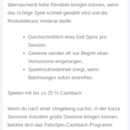
überraschend hohe Renditen bringen können, wenn
das richtige Spiel schnell gewählt wird und die
Risikotoleranz moderat bleibt.
Durchschnittlich etwa fünf Spins pro
Session.
Gewinne werden oft vor Beginn einer
Verlustserie eingefangen.
Spielerzufriedenheit steigt, wenn
Belohnungen sofort eintreffen.
Spielen mit bis zu 25 % Cashback
Wenn du nach einer Umgebung suchst, in der kurze
Sessions trotzdem große Gewinne bringen können,
belohnt dich das FelixSpin‑Cashback‑Programm