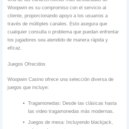
Woopwin es su compromiso con el servicio al
cliente, proporcionando apoyo a los usuarios a
través de múltiples canales. Esto asegura que
cualquier consulta o problema que puedan enfrentar
los jugadores sea atendido de manera rápida y
eficaz.
Juegos Ofrecidos
Woopwin Casino ofrece una selección diversa de
juegos que incluye:
Tragamonedas: Desde las clásicas hasta
las video tragamonedas más modernas.
Juegos de mesa: Incluyendo blackjack,