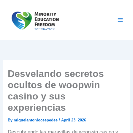
Skip
to
content
Desvelando secretos
ocultos de woopwin
casino y sus
experiencias
By
miguelantoniocespedes
/
April 23, 2026
Descubriendo las maravillas de woopwin casino y