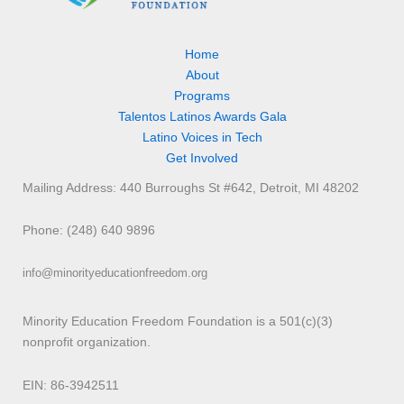
Home
About
Programs
Talentos Latinos Awards Gala
Latino Voices in Tech
Get Involved
Mailing Address: 440 Burroughs St #642, Detroit, MI 48202
Phone: (248) 640 9896
info@minorityeducationfreedom.org
Minority Education Freedom Foundation is a 501(c)(3)
nonprofit organization.
EIN: 86-3942511