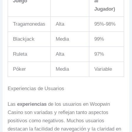
Juego
al
Jugador)
Tragamonedas
Alta
95%-98%
Blackjack
Media
99%
Ruleta
Alta
97%
Póker
Media
Variable
Experiencias de Usuarios
Las
experiencias
de los usuarios en Woopwin
Casino son variadas y reflejan tanto aspectos
positivos como negativos. Muchos usuarios
destacan la facilidad de navegación y la claridad en