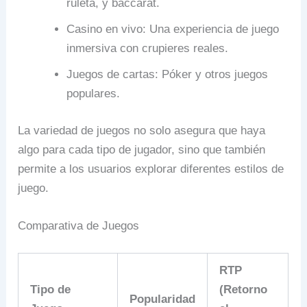
ruleta, y baccarat.
Casino en vivo: Una experiencia de juego
inmersiva con crupieres reales.
Juegos de cartas: Póker y otros juegos
populares.
La variedad de juegos no solo asegura que haya
algo para cada tipo de jugador, sino que también
permite a los usuarios explorar diferentes estilos de
juego.
Comparativa de Juegos
RTP
Tipo de
(Retorno
Popularidad