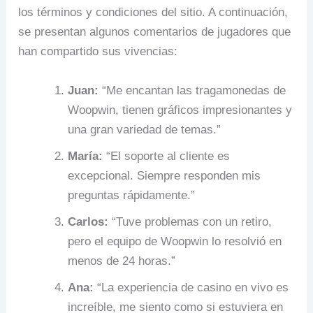
los términos y condiciones del sitio. A continuación,
se presentan algunos comentarios de jugadores que
han compartido sus vivencias:
Juan:
“Me encantan las tragamonedas de
Woopwin, tienen gráficos impresionantes y
una gran variedad de temas.”
María:
“El soporte al cliente es
excepcional. Siempre responden mis
preguntas rápidamente.”
Carlos:
“Tuve problemas con un retiro,
pero el equipo de Woopwin lo resolvió en
menos de 24 horas.”
Ana:
“La experiencia de casino en vivo es
increíble, me siento como si estuviera en