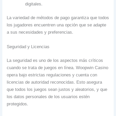
digitales.
La variedad de métodos de pago garantiza que todos
los jugadores encuentren una opción que se adapte
a sus necesidades y preferencias.
Seguridad y Licencias
La seguridad es uno de los aspectos más críticos
cuando se trata de juegos en línea. Woopwin Casino
opera bajo estrictas regulaciones y cuenta con
licencias de autoridad reconocidas. Esto asegura
que todos los juegos sean justos y aleatorios, y que
los datos personales de los usuarios estén
protegidos.