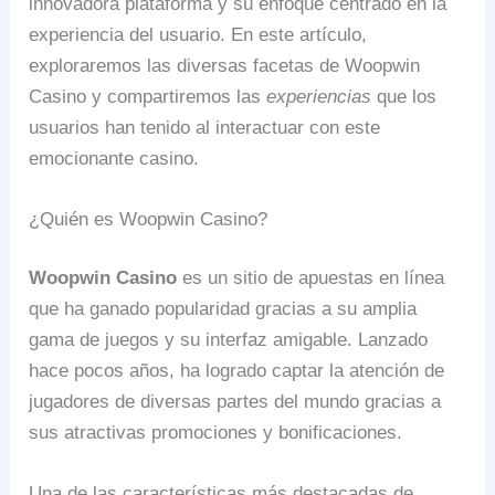
innovadora plataforma y su enfoque centrado en la
experiencia del usuario. En este artículo,
exploraremos las diversas facetas de Woopwin
Casino y compartiremos las
experiencias
que los
usuarios han tenido al interactuar con este
emocionante casino.
¿Quién es Woopwin Casino?
Woopwin Casino
es un sitio de apuestas en línea
que ha ganado popularidad gracias a su amplia
gama de juegos y su interfaz amigable. Lanzado
hace pocos años, ha logrado captar la atención de
jugadores de diversas partes del mundo gracias a
sus atractivas promociones y bonificaciones.
Una de las características más destacadas de