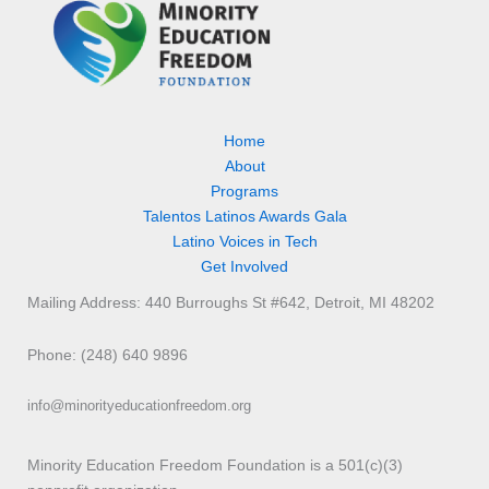
Home
About
Programs
Talentos Latinos Awards Gala
Latino Voices in Tech
Get Involved
Mailing Address: 440 Burroughs St #642, Detroit, MI 48202
Phone: (248) 640 9896
info@minorityeducationfreedom.org
Minority Education Freedom Foundation is a 501(c)(3)