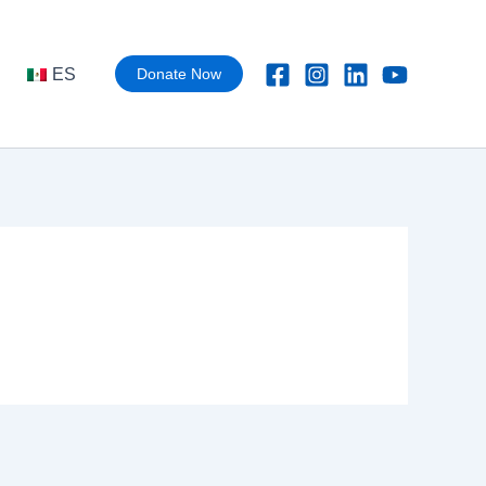
ES
Donate Now