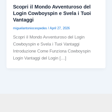
Scopri il Mondo Avventuroso del
Login Cowboyspin e Svela i Tuoi
Vantaggi
miguelantoniocespedes
/
April 27, 2026
Scopri il Mondo Avventuroso del Login
Cowboyspin e Svela i Tuoi Vantaggi
Introduzione Come Funziona Cowboyspin
Login Vantaggi del Login […]