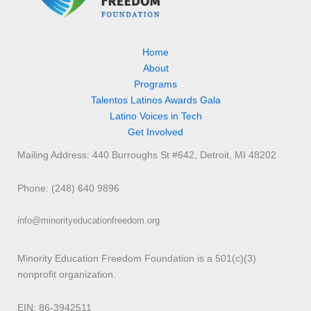
Home
About
Programs
Talentos Latinos Awards Gala
Latino Voices in Tech
Get Involved
Mailing Address: 440 Burroughs St #642, Detroit, MI 48202
Phone: (248) 640 9896
info@minorityeducationfreedom.org
Minority Education Freedom Foundation is a 501(c)(3)
nonprofit organization.
EIN: 86-3942511