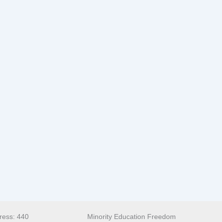
ress: 440
Minority Education Freedom