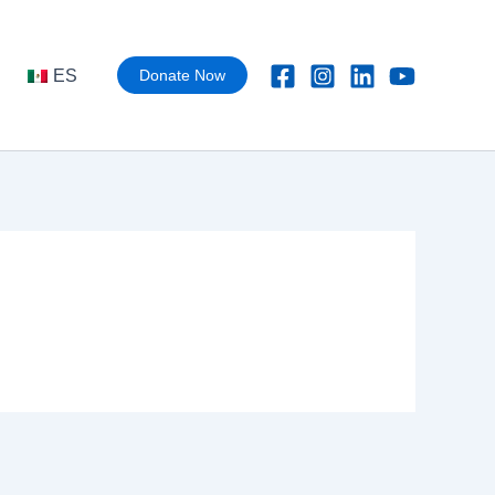
ES
Donate Now