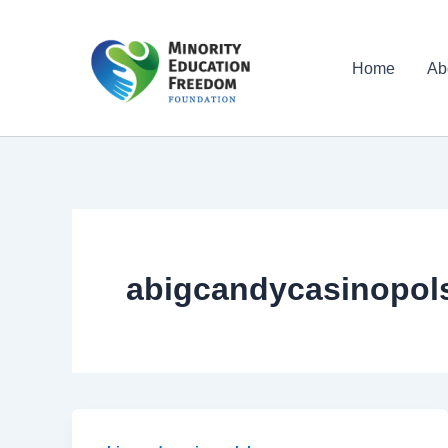
Skip
to
Home
Ab
content
abigcandycasinopol