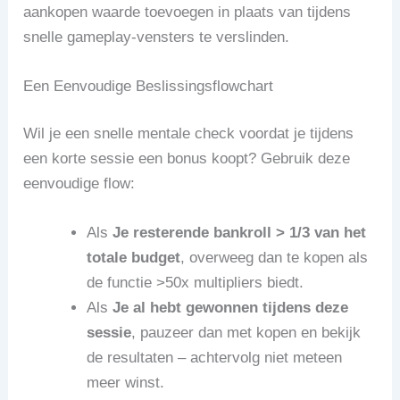
aankopen waarde toevoegen in plaats van tijdens
snelle gameplay‑vensters te verslinden.
Een Eenvoudige Beslissingsflowchart
Wil je een snelle mentale check voordat je tijdens
een korte sessie een bonus koopt? Gebruik deze
eenvoudige flow:
Als
Je resterende bankroll > 1/3 van het
totale budget
, overweeg dan te kopen als
de functie >50x multipliers biedt.
Als
Je al hebt gewonnen tijdens deze
sessie
, pauzeer dan met kopen en bekijk
de resultaten – achtervolg niet meteen
meer winst.