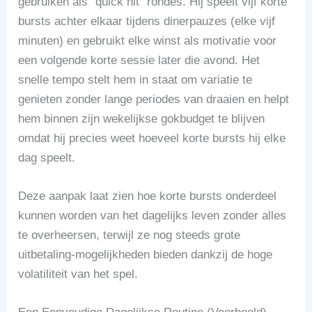
gebruiken als “quick hit” rondes. Hij speelt vijf korte
bursts achter elkaar tijdens dinerpauzes (elke vijf
minuten) en gebruikt elke winst als motivatie voor
een volgende korte sessie later die avond. Het
snelle tempo stelt hem in staat om variatie te
genieten zonder lange periodes van draaien en helpt
hem binnen zijn wekelijkse gokbudget te blijven
omdat hij precies weet hoeveel korte bursts hij elke
dag speelt.
Deze aanpak laat zien hoe korte bursts onderdeel
kunnen worden van het dagelijks leven zonder alles
te overheersen, terwijl ze nog steeds grote
uitbetaling‑mogelijkheden bieden dankzij de hoge
volatiliteit van het spel.