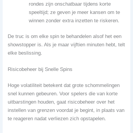
rondes zijn onschatbaar tijdens korte
speeltijd; ze geven je meer kansen om te
winnen zonder extra inzetten te riskeren.
De truc is om elke spin te behandelen alsof het een
showstopper is. Als je maar vijftien minuten hebt, telt
elke beslissing.
Risicobeheer bij Snelle Spins
Hoge volatiliteit betekent dat grote schommelingen
snel kunnen gebeuren. Voor spelers die van korte
uitbarstingen houden, gaat risicobeheer over het
instellen van grenzen voordat je begint, in plaats van
te reageren nadat verliezen zich opstapelen.