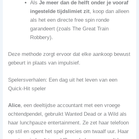
Als
Je meer dan de helft onder je vooraf
ingestelde tijdslimiet zit
, koop dan alleen
als het een directe free spin ronde
garandeert (zoals The Great Train
Robbery).
Deze methode zorgt ervoor dat elke aankoop bewust
gebeurt in plaats van impulsief.
Spelersverhalen: Een dag uit het leven van een
Quick‑Hit speler
Alice
, een deeltijdse accountant met een vroege
ochtendpendel, gebruikt Wanted Dead or a Wild als
haar lunchpauze entertainment. Ze zet haar telefoon
op stil en opent het spel precies om twaalf uur. Haar