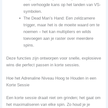
een verhoogde kans op het landen van VS-
symbolen.
The Dead Man’s Hand: Een zeldzamere
trigger, maar het is de moeite waard om te
noemen – het kan multipliers en wilds
toevoegen aan je raster over meerdere
spins.
Deze functies zijn ontworpen voor snelle, explosieve
wins die perfect passen in korte sessies.
Hoe het Adrenaline Niveau Hoog te Houden in een
Korte Sessie
Een korte sessie draait niet om grinden; het gaat om
het maximaliseren van elke spin. Zo houd je je