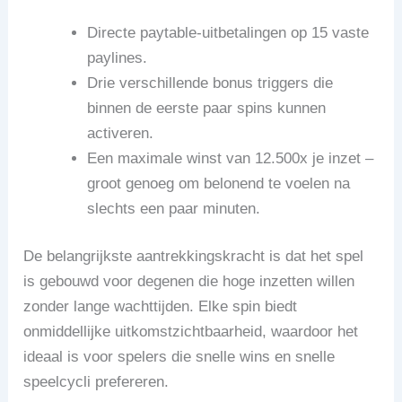
Directe paytable-uitbetalingen op 15 vaste
paylines.
Drie verschillende bonus triggers die
binnen de eerste paar spins kunnen
activeren.
Een maximale winst van 12.500x je inzet –
groot genoeg om belonend te voelen na
slechts een paar minuten.
De belangrijkste aantrekkingskracht is dat het spel
is gebouwd voor degenen die hoge inzetten willen
zonder lange wachttijden. Elke spin biedt
onmiddellijke uitkomstzichtbaarheid, waardoor het
ideaal is voor spelers die snelle wins en snelle
speelcycli prefereren.