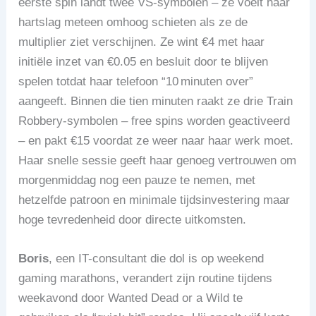
eerste spin landt twee VS-symbolen – ze voelt haar
hartslag meteen omhoog schieten als ze de
multiplier ziet verschijnen. Ze wint €4 met haar
initiële inzet van €0.05 en besluit door te blijven
spelen totdat haar telefoon “10 minuten over”
aangeeft. Binnen die tien minuten raakt ze drie Train
Robbery-symbolen – free spins worden geactiveerd
– en pakt €15 voordat ze weer naar haar werk moet.
Haar snelle sessie geeft haar genoeg vertrouwen om
morgenmiddag nog een pauze te nemen, met
hetzelfde patroon en minimale tijdsinvestering maar
hoge tevredenheid door directe uitkomsten.
Boris
, een IT-consultant die dol is op weekend
gaming marathons, verandert zijn routine tijdens
weekavond door Wanted Dead or a Wild te