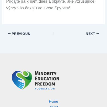
Pridajte sa k nám dnes a objavte, aké vzrušujúce
výhry vás čakajú vo svete Spybetu!
PREVIOUS
NEXT
Home