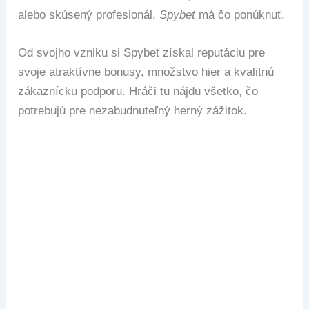
alebo skúsený profesionál,
Spybet
má čo ponúknuť.
Od svojho vzniku si Spybet získal reputáciu pre
svoje atraktívne bonusy, množstvo hier a kvalitnú
zákaznícku podporu. Hráči tu nájdu všetko, čo
potrebujú pre nezabudnuteľný herný zážitok.