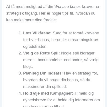
At få mest muligt ud af din
Wonaco bonus
kræver en
strategisk tilgang. Her er nogle tips til, hvordan du
kan maksimere dine fordele:
Læs Vilkårene:
Sørg for at forstå kravene
for hver bonus, herunder omsætningskrav
og tidsfrister.
Vælg de Rette Spil:
Nogle spil bidrager
mere til bonusomløbet end andre, så vælg
klogt.
Planlæg Din Indsats:
Hav en strategi for,
hvordan du vil bruge din bonus, så du
maksimerer din spilletid.
Hold Øje med Kampagner:
Tilmeld dig
nyhedsbreve for at holde dig informeret om
nye bonusser og tilbud.