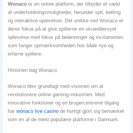
Wonaco
er en online platform, der tilbyder et væld
af underholdningsmuligheder, herunder spil, betting
og interaktive oplevelser. Det unikke ved Wonaco er
deres fokus på at give spillerne en skræddersyet
oplevelse med fokus på belønninger og incitamenter,
som fanger opmærksomheden hos både nye og
erfarne spillere.
Historien bag Wonaco
Wonaco blev grundlagt med visionen om at
revolutionere online gaming-industrien. Med
innovative funktioner og en brugercentreret tilgang
har
wonaco live casino
de hurtigt gjort sig bemærket
som en af de mest populære platforme i Danmark.