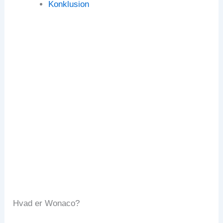
Konklusion
Hvad er Wonaco?