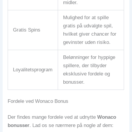
midler.
Mulighed for at spille
gratis på udvalgte spil,
Gratis Spins
hvilket giver chancer for
gevinster uden risiko.
Belønninger for hyppige
spillere, der tilbyder
Loyalitetsprogram
eksklusive fordele og
bonusser.
Fordele ved Wonaco Bonus
Der findes mange fordele ved at udnytte
Wonaco
bonusser
. Lad os se nærmere på nogle af dem: