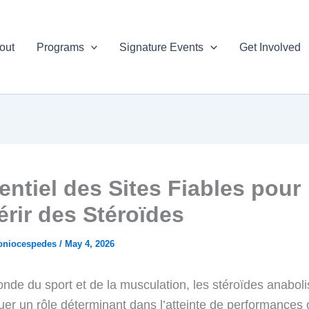
out
Programs
Signature Events
Get Involved
entiel des Sites Fiables pour
rir des Stéroïdes
oniocespedes
/
May 4, 2026
nde du sport et de la musculation, les stéroïdes anaboli
uer un rôle déterminant dans l’atteinte de performances 