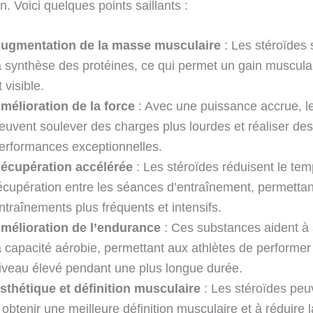
. Voici quelques points saillants :
ugmentation de la masse musculaire
: Les stéroïdes 
a synthèse des protéines, ce qui permet un gain muscula
t visible.
mélioration de la force
: Avec une puissance accrue, le
euvent soulever des charges plus lourdes et réaliser des
erformances exceptionnelles.
écupération accélérée
: Les stéroïdes réduisent le te
écupération entre les séances d’entraînement, permettan
ntraînements plus fréquents et intensifs.
mélioration de l’endurance
: Ces substances aident à
a capacité aérobie, permettant aux athlètes de performer
iveau élevé pendant une plus longue durée.
sthétique et définition musculaire
: Les stéroïdes peu
 obtenir une meilleure définition musculaire et à réduire 