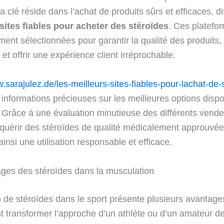
la clé réside dans l’achat de produits sûrs et efficaces, d
sites fiables pour acheter des stéroïdes
. Ces platefo
ent sélectionnées pour garantir la qualité des produits,
 et offrir une expérience client irréprochable.
.sarajulez.de/les-meilleurs-sites-fiables-pour-lachat-de-
s informations précieuses sur les meilleures options dispo
 Grâce à une évaluation minutieuse des différents vende
quérir des stéroïdes de qualité médicalement approuvée
ainsi une utilisation responsable et efficace.
ges des stéroïdes dans la musculation
ion de stéroïdes dans le sport présente plusieurs avantag
t transformer l’approche d’un athlète ou d’un amateur d