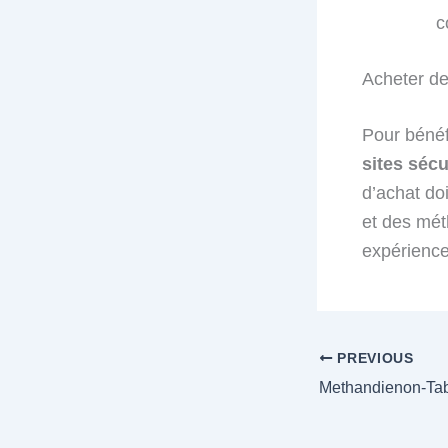
c
Acheter de
Pour bénéfi
sites séc
d’achat doi
et des mét
expérience 
PREVIOUS