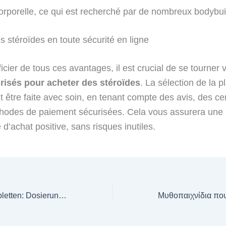
orporelle, ce qui est recherché par de nombreux bodybui
s stéroïdes en toute sécurité en ligne
cier de tous ces avantages, il est crucial de se tourner 
urisés pour acheter des stéroïdes
. La sélection de la 
t être faite avec soin, en tenant compte des avis, des cert
hodes de paiement sécurisées. Cela vous assurera une
d’achat positive, sans risques inutiles.
Methandienon-Tabletten: Dosierung und Anwendung im Sport