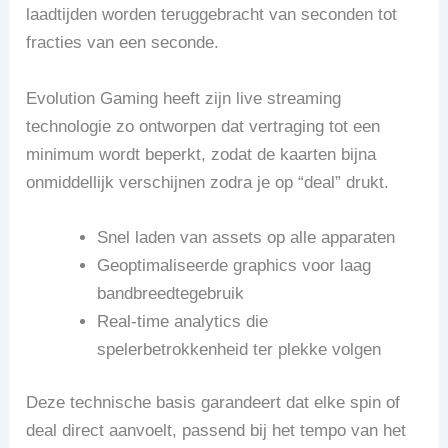
laadtijden worden teruggebracht van seconden tot
fracties van een seconde.
Evolution Gaming heeft zijn live streaming
technologie zo ontworpen dat vertraging tot een
minimum wordt beperkt, zodat de kaarten bijna
onmiddellijk verschijnen zodra je op “deal” drukt.
Snel laden van assets op alle apparaten
Geoptimaliseerde graphics voor laag
bandbreedtegebruik
Real‑time analytics die
spelerbetrokkenheid ter plekke volgen
Deze technische basis garandeert dat elke spin of
deal direct aanvoelt, passend bij het tempo van het