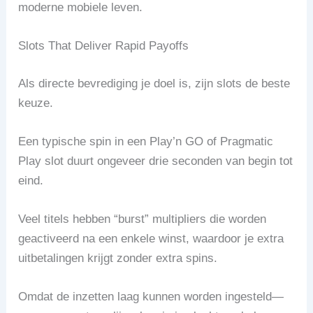
moderne mobiele leven.
Slots That Deliver Rapid Payoffs
Als directe bevrediging je doel is, zijn slots de beste
keuze.
Een typische spin in een Play’n GO of Pragmatic
Play slot duurt ongeveer drie seconden van begin tot
eind.
Veel titels hebben “burst” multipliers die worden
geactiveerd na een enkele winst, waardoor je extra
uitbetalingen krijgt zonder extra spins.
Omdat de inzetten laag kunnen worden ingesteld—