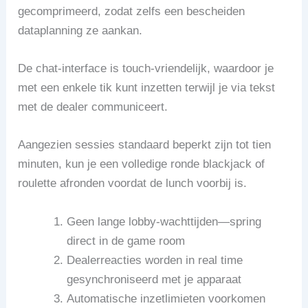
gecomprimeerd, zodat zelfs een bescheiden
dataplanning ze aankan.
De chat‑interface is touch‑vriendelijk, waardoor je
met een enkele tik kunt inzetten terwijl je via tekst
met de dealer communiceert.
Aangezien sessies standaard beperkt zijn tot tien
minuten, kun je een volledige ronde blackjack of
roulette afronden voordat de lunch voorbij is.
Geen lange lobby-wachttijden—spring
direct in de game room
Dealerreacties worden in real time
gesynchroniseerd met je apparaat
Automatische inzetlimieten voorkomen