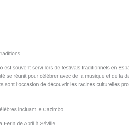
traditions
 est souvent servi lors de festivals traditionnels en Esp
 se réunit pour célébrer avec de la musique et de la d
 sont l’occasion de découvrir les racines culturelles pr
célèbres incluant le Cazimbo
a Feria de Abril à Séville