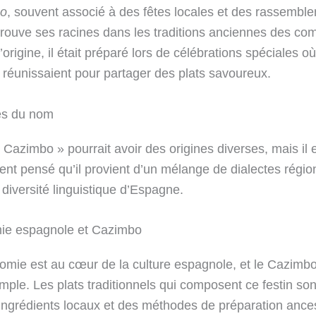
o
, souvent associé à des fêtes locales et des rassembl
 trouve ses racines dans les traditions anciennes des c
l’origine, il était préparé lors de célébrations spéciales où
e réunissaient pour partager des plats savoureux.
es du nom
 Cazimbo » pourrait avoir des origines diverses, mais il 
nt pensé qu’il provient d’un mélange de dialectes régio
a diversité linguistique d’Espagne.
ie espagnole et Cazimbo
omie est au cœur de la culture espagnole, et le Cazimbo
mple. Les plats traditionnels qui composent ce festin sont
 ingrédients locaux et des méthodes de préparation ances