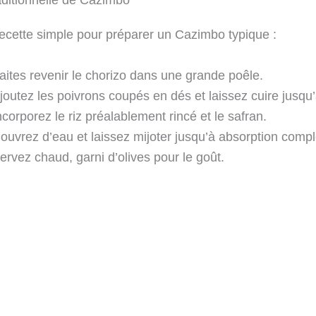
aditionnelle de Cazimbo
recette simple pour préparer un Cazimbo typique :
aites revenir le chorizo dans une grande poêle.
joutez les poivrons coupés en dés et laissez cuire jusqu’
ncorporez le riz préalablement rincé et le safran.
ouvrez d’eau et laissez mijoter jusqu’à absorption compl
ervez chaud, garni d’olives pour le goût.