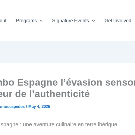
out
Programs
Signature Events
Get Involved
bo Espagne l’évasion sensor
ur de l’authenticité
oniocespedes
/
May 4, 2026
pagne : une aventure culinaire en terre ibérique