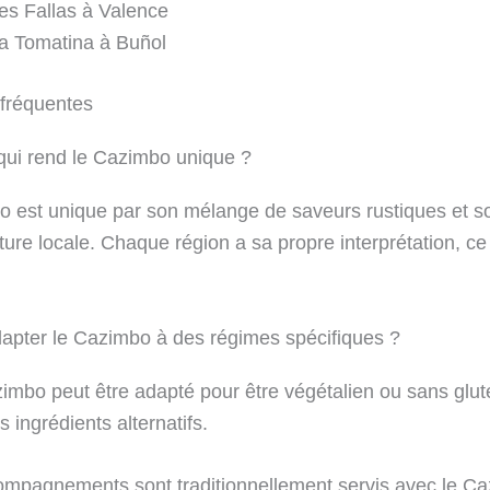
es Fallas à Valence
a Tomatina à Buñol
fréquentes
qui rend le Cazimbo unique ?
 est unique par son mélange de saveurs rustiques et so
ture locale. Chaque région a sa propre interprétation, ce
apter le Cazimbo à des régimes spécifiques ?
zimbo peut être adapté pour être végétalien ou sans glu
es ingrédients alternatifs.
mpagnements sont traditionnellement servis avec le C