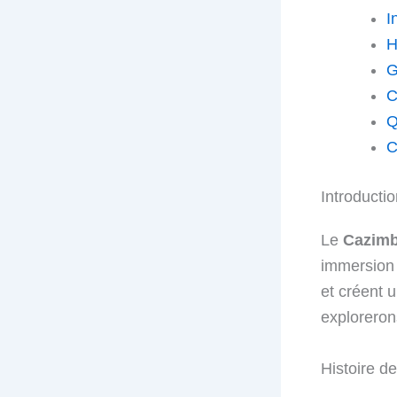
I
H
G
C
Q
C
Introducti
Le
Cazim
immersion 
et créent u
exploreron
Histoire d