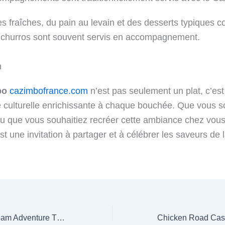
s fraîches, du pain au levain et des desserts typiques 
s churros sont souvent servis en accompagnement.
n
bo
cazimbofrance.com
n’est pas seulement un plat, c’es
 culturelle enrichissante à chaque bouchée. Que vous 
 que vous souhaitiez recréer cette ambiance chez vous,
 une invitation à partager et à célébrer les saveurs de l
Discover Your Dream Adventure Through Work in Europe’s Hidden Gems