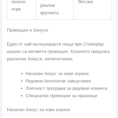
казино
Висока
реални
игри
крупиета.
Промоции и бонуси
Едно от най-вълнуващите неща при
Crownplay
казино
са неговите промоции. Казиното предлага
различни бонуси, включително:
Начален бонус за нови играчи
Редовни безплатни завъртания
Лоялност програма за редовни клиенти
Специални промоции за празници
Начален бонус за нови играчи