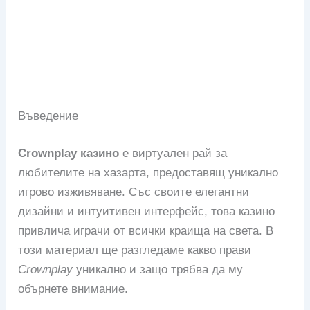
Въведение
Crownplay казино
е виртуален рай за
любителите на хазарта, предоставящ уникално
игрово изживяване. Със своите елегантни
дизайни и интуитивен интерфейс, това казино
привлича играчи от всички краища на света. В
този материал ще разгледаме какво прави
Crownplay
уникално и защо трябва да му
обърнете внимание.